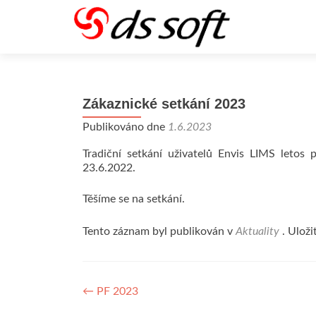
Zákaznické setkání 2023
Publikováno dne
1.6.2023
Tradiční setkání uživatelů Envis LIMS leto
23.6.2022.
Těšíme se na setkání.
Tento záznam byl publikován v
Aktuality
. Uloži
Navigace
←
PF 2023