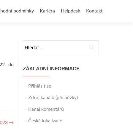
hodní podmínky
Kariéra
Helpdesk
Kontakt
Vyhledávání
22. do
ZÁKLADNÍ INFORMACE
Přihlásit se
Zdroj kanálů (příspěvky)
Kanál komentářů
Česká lokalizace
2023
→