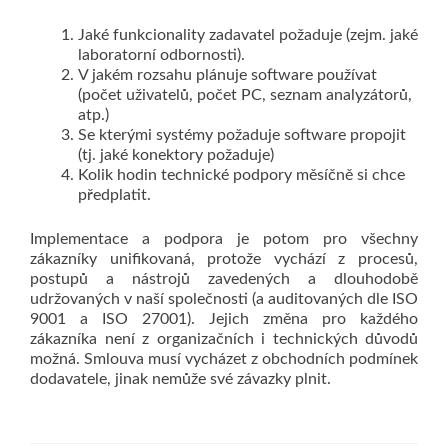
Jaké funkcionality zadavatel požaduje (zejm. jaké
laboratorní odbornosti).
V jakém rozsahu plánuje software používat
(počet uživatelů, počet PC, seznam analyzátorů,
atp.)
Se kterými systémy požaduje software propojit
(tj. jaké konektory požaduje)
Kolik hodin technické podpory měsíčně si chce
předplatit.
Implementace a podpora je potom pro všechny
zákazníky unifikovaná, protože vychází z procesů,
postupů a nástrojů zavedených a dlouhodobě
udržovaných v naší společnosti (a auditovaných dle ISO
9001 a ISO 27001). Jejich změna pro každého
zákazníka není z organizačních i technických důvodů
možná. Smlouva musí vycházet z obchodních podmínek
dodavatele, jinak nemůže své závazky plnit.