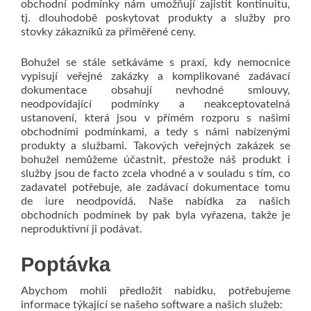
obchodní podmínky nám umožňují zajistit kontinuitu,
tj. dlouhodobě poskytovat produkty a služby pro
stovky zákazníků za přiměřené ceny.
Bohužel se stále setkáváme s praxí, kdy nemocnice
vypisují veřejné zakázky a komplikované zadávací
dokumentace obsahují nevhodné smlouvy,
neodpovídající podmínky a neakceptovatelná
ustanovení, která jsou v přímém rozporu s našimi
obchodními podmínkami, a tedy s námi nabízenými
produkty a službami. Takových veřejných zakázek se
bohužel nemůžeme účastnit, přestože náš produkt i
služby jsou de facto zcela vhodné a v souladu s tím, co
zadavatel potřebuje, ale zadávací dokumentace tomu
de iure neodpovídá. Naše nabídka za našich
obchodních podmínek by pak byla vyřazena, takže je
neproduktivní ji podávat.
Poptávka
Abychom mohli předložit nabídku, potřebujeme
informace týkající se našeho software a našich služeb: